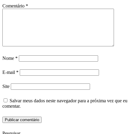
Comentário
*
Nome
*
E-mail
*
Site
Salvar meus dados neste navegador para a próxima vez que eu
comentar.
Pesquisar