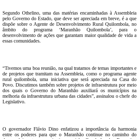
Segundo Othelino, uma das matérias encaminhadas à Assembleia
pelo Governo do Estado, que deve ser apreciada em breve, é a que
dispõe sobre o Agente de Desenvolvimento Rural Quilombola, no
âmbito do programa ‘Maranhão Quilombola’, para o
desenvolvimento de ações que garantam maior qualidade de vida a
essas comunidades.
“Tivemos uma boa reunião, na qual tratamos de temas importantes e
de projetos que tramitam na Assembleia, como o programa agente
rural quilombola, uma iniciativa que será apreciada na Casa do
Povo. Discutimos também sobre projetos de infraestrutura por meio
dos quais o Governo do Maranhão auxiliará os municípios na
melhoria da infraestrutura urbana das cidades”, assinalou o chefe do
Legislativo.
O governador Flávio Dino enfatizou a importância da harmonia
entre os poderes para que o Maranhão continue no caminho do