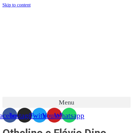
Skip to content
Menu
acebook
Instagram
Twitter
Youtube
Whatsapp