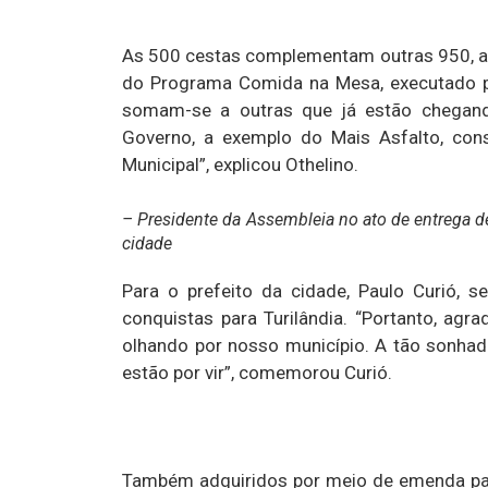
As 500 cestas complementam outras 950, adq
do Programa Comida na Mesa, executado p
somam-se a outras que já estão chegand
Governo, a exemplo do Mais Asfalto, con
Municipal”, explicou Othelino.
– Presidente da Assembleia no ato de entrega d
cidade
Para o prefeito da cidade, Paulo Curió, s
conquistas para Turilândia. “Portanto, agr
olhando por nosso município. A tão sonhada
estão por vir”, comemorou Curió.
Também adquiridos por meio de emenda parl