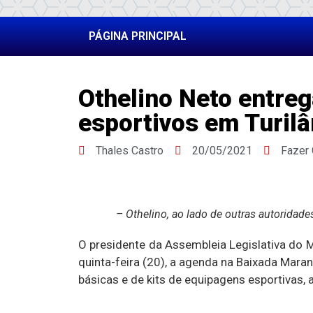
PÁGINA PRINCIPAL
Othelino Neto entreg
esportivos em Turilâ
Thales Castro
20/05/2021
Fazer
– Othelino, ao lado de outras autoridade
O presidente da Assembleia Legislativa do 
quinta-feira (20), a agenda na Baixada Maran
básicas e de kits de equipagens esportivas,