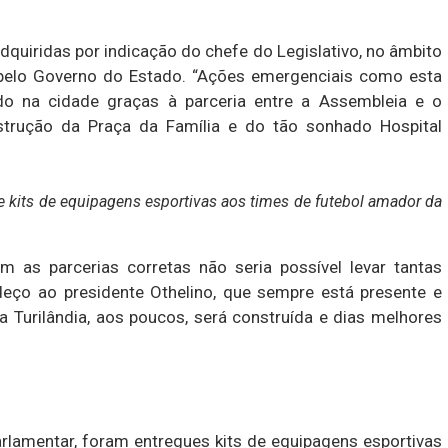
uiridas por indicação do chefe do Legislativo, no âmbito
elo Governo do Estado. “Ações emergenciais como esta
o na cidade graças à parceria entre a Assembleia e o
strução da Praça da Família e do tão sonhado Hospital
e kits de equipagens esportivas aos times de futebol amador da
em as parcerias corretas não seria possível levar tantas
adeço ao presidente Othelino, que sempre está presente e
 Turilândia, aos poucos, será construída e dias melhores
amentar, foram entregues kits de equipagens esportivas