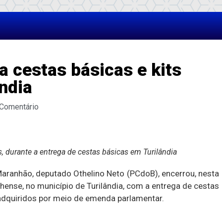
a cestas básicas e kits
ndia
 Comentário
s, durante a entrega de cestas básicas em Turilândia
Maranhão, deputado Othelino Neto (PCdoB), encerrou, nesta
hense, no município de Turilândia, com a entrega de cestas
 adquiridos por meio de emenda parlamentar.