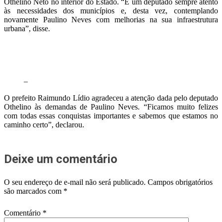
Othelino Neto no interior do Estado. “É um deputado sempre atento
às necessidades dos municípios e, desta vez, contemplando
novamente Paulino Neves com melhorias na sua infraestrutura
urbana”, disse.
–
O prefeito Raimundo Lídio agradeceu a atenção dada pelo deputado
Othelino às demandas de Paulino Neves. “Ficamos muito felizes
com todas essas conquistas importantes e sabemos que estamos no
caminho certo”, declarou.
Deixe um comentário
O seu endereço de e-mail não será publicado.
Campos obrigatórios
são marcados com
*
Comentário
*