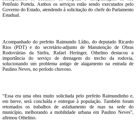
Petrônio Portela. Ambos os serviços estão sendo executados pelo
Governo do Estado, atendendo à solicitação do chefe do Parlamento
Estadual.
Acompanhado do prefeito Raimundo Lídio, do deputado Ricardo
Rios (PDT) e do secretário-adjunto de Manutenção de Obras
Rodoviárias da Sinfra, Rafael Heringer, Othelino destacou a
importância do serviço de drenagem do trecho da rodovia,
solucionando um problema antigo de alagamento na entrada de
Paulino Neves, no período chuvoso.
“Essa era uma obra muito solicitada pelo prefeito Raimundinho e,
em breve, será concluída e entregue à população. Também foram
retomados os trabalhos de asfaltamento de ruas na sede do
município, melhorando a mobilidade urbana em Paulino Neves”,
afirmou Othelino.