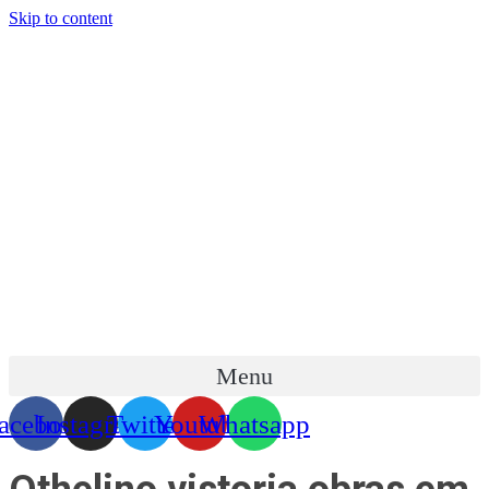
Skip to content
Menu
acebook
Instagram
Twitter
Youtube
Whatsapp