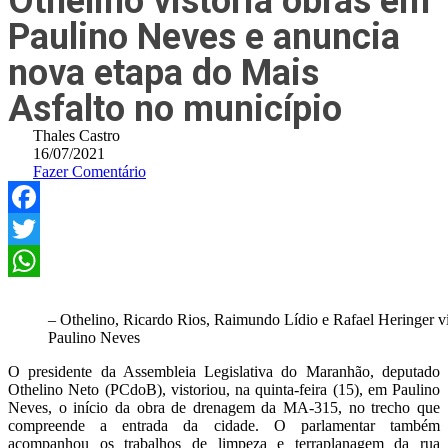
Othelino vistoria obras em
Paulino Neves e anuncia
nova etapa do Mais
Asfalto no município
Thales Castro
16/07/2021
Fazer Comentário
Facebook
Twitter
WhatsApp
– Othelino, Ricardo Rios, Raimundo Lídio e Rafael Heringer vi
Paulino Neves
O presidente da Assembleia Legislativa do Maranhão, deputado
Othelino Neto (PCdoB), vistoriou, na quinta-feira (15), em Paulino
Neves, o início da obra de drenagem da MA-315, no trecho que
compreende a entrada da cidade. O parlamentar também
acompanhou os trabalhos de limpeza e terraplanagem da rua