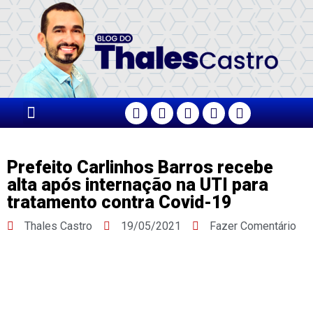
PÁGINA PRINCIPAL
Prefeito Carlinhos Barros recebe
alta após internação na UTI para
tratamento contra Covid-19
Thales Castro
19/05/2021
Fazer Comentário