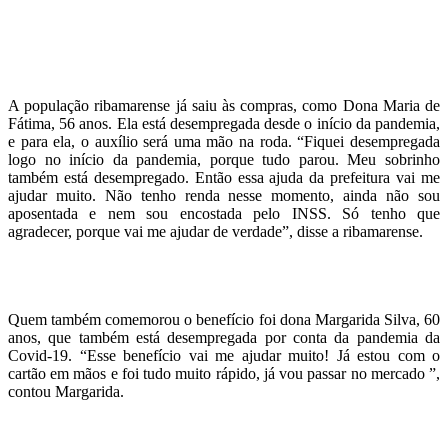
A população ribamarense já saiu às compras, como Dona Maria de
Fátima, 56 anos. Ela está desempregada desde o início da pandemia,
e para ela, o auxílio será uma mão na roda. “Fiquei desempregada
logo no início da pandemia, porque tudo parou. Meu sobrinho
também está desempregado. Então essa ajuda da prefeitura vai me
ajudar muito. Não tenho renda nesse momento, ainda não sou
aposentada e nem sou encostada pelo INSS. Só tenho que
agradecer, porque vai me ajudar de verdade”, disse a ribamarense.
Quem também comemorou o benefício foi dona Margarida Silva, 60
anos, que também está desempregada por conta da pandemia da
Covid-19. “Esse benefício vai me ajudar muito! Já estou com o
cartão em mãos e foi tudo muito rápido, já vou passar no mercado ”,
contou Margarida.