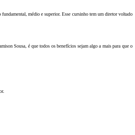
o fundamental, médio e superior. Esse cursinho tem um diretor voltado
Jamison Sousa, é que todos os benefícios sejam algo a mais para que o
or.