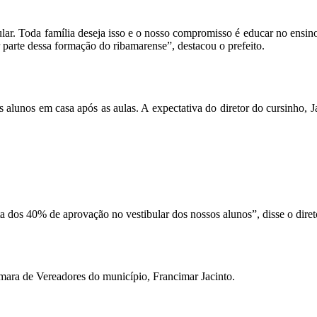
lar. Toda família deseja isso e o nosso compromisso é educar no ensin
 parte dessa formação do ribamarense”, destacou o prefeito.
os alunos em casa após as aulas. A expectativa do diretor do cursinho, 
 dos 40% de aprovação no vestibular dos nossos alunos”, disse o diret
mara de Vereadores do município, Francimar Jacinto.