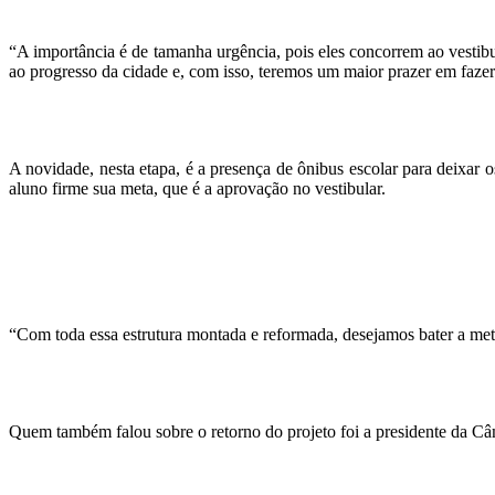
“A importância é de tamanha urgência, pois eles concorrem ao vestibu
ao progresso da cidade e, com isso, teremos um maior prazer em fazer
A novidade, nesta etapa, é a presença de ônibus escolar para deixar 
aluno firme sua meta, que é a aprovação no vestibular.
“Com toda essa estrutura montada e reformada, desejamos bater a meta
Quem também falou sobre o retorno do projeto foi a presidente da Câ