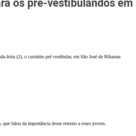
para os pré-vestibulandos em
da-feira (2), o cursinho pré vestibular, em São José de Ribamar.
, que falou da importância desse retorno a esses jovens.