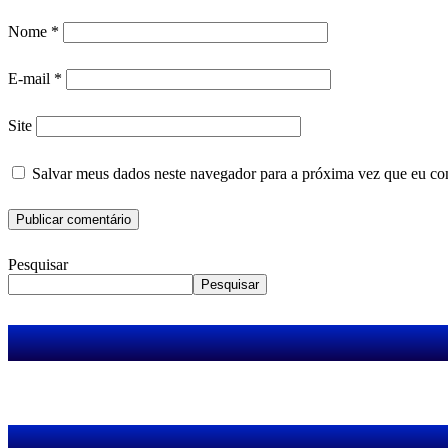
Nome
*
E-mail
*
Site
Salvar meus dados neste navegador para a próxima vez que eu co
Pesquisar
Pesquisar