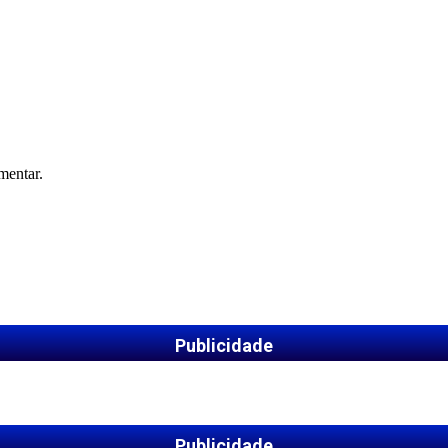
mentar.
Publicidade
Publicidade