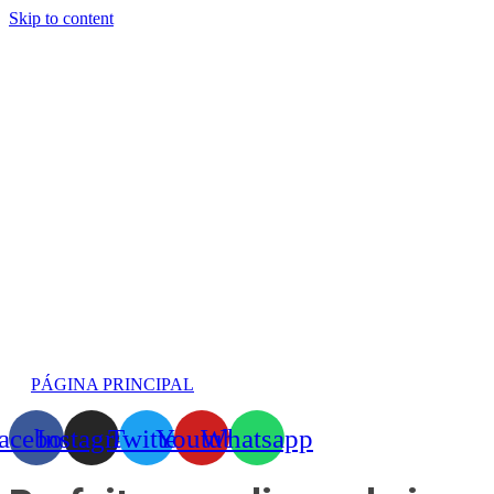
Skip to content
PÁGINA PRINCIPAL
acebook
Instagram
Twitter
Youtube
Whatsapp