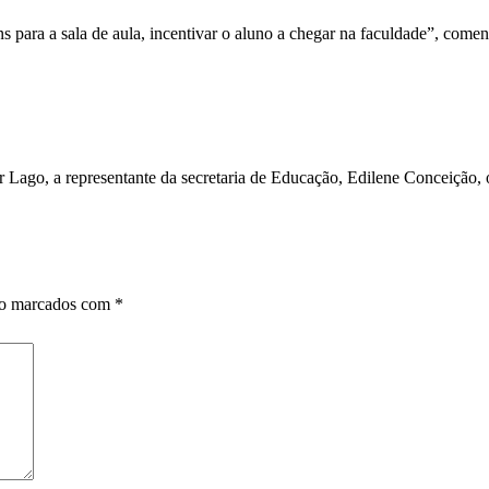
s para a sala de aula, incentivar o aluno a chegar na faculdade”, comen
 Lago, a representante da secretaria de Educação, Edilene Conceição, o
ão marcados com
*