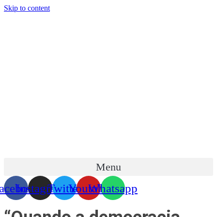
Skip to content
Menu
acebook
Instagram
Twitter
Youtube
Whatsapp