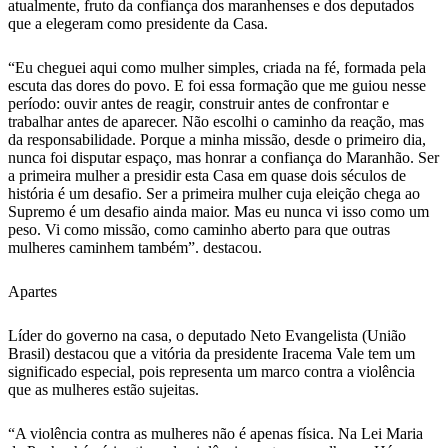
atualmente, fruto da confiança dos maranhenses e dos deputados
que a elegeram como presidente da Casa.
“Eu cheguei aqui como mulher simples, criada na fé, formada pela
escuta das dores do povo. E foi essa formação que me guiou nesse
período: ouvir antes de reagir, construir antes de confrontar e
trabalhar antes de aparecer. Não escolhi o caminho da reação, mas
da responsabilidade. Porque a minha missão, desde o primeiro dia,
nunca foi disputar espaço, mas honrar a confiança do Maranhão. Ser
a primeira mulher a presidir esta Casa em quase dois séculos de
história é um desafio. Ser a primeira mulher cuja eleição chega ao
Supremo é um desafio ainda maior. Mas eu nunca vi isso como um
peso. Vi como missão, como caminho aberto para que outras
mulheres caminhem também”. destacou.
Apartes
Líder do governo na casa, o deputado Neto Evangelista (União
Brasil) destacou que a vitória da presidente Iracema Vale tem um
significado especial, pois representa um marco contra a violência
que as mulheres estão sujeitas.
“A violência contra as mulheres não é apenas física. Na Lei Maria