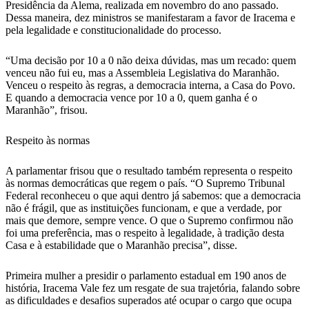
Presidência da Alema, realizada em novembro do ano passado.
Dessa maneira, dez ministros se manifestaram a favor de Iracema e
pela legalidade e constitucionalidade do processo.
“Uma decisão por 10 a 0 não deixa dúvidas, mas um recado: quem
venceu não fui eu, mas a Assembleia Legislativa do Maranhão.
Venceu o respeito às regras, a democracia interna, a Casa do Povo.
E quando a democracia vence por 10 a 0, quem ganha é o
Maranhão”, frisou.
Respeito às normas
A parlamentar frisou que o resultado também representa o respeito
às normas democráticas que regem o país. “O Supremo Tribunal
Federal reconheceu o que aqui dentro já sabemos: que a democracia
não é frágil, que as instituições funcionam, e que a verdade, por
mais que demore, sempre vence. O que o Supremo confirmou não
foi uma preferência, mas o respeito à legalidade, à tradição desta
Casa e à estabilidade que o Maranhão precisa”, disse.
Primeira mulher a presidir o parlamento estadual em 190 anos de
história, Iracema Vale fez um resgate de sua trajetória, falando sobre
as dificuldades e desafios superados até ocupar o cargo que ocupa