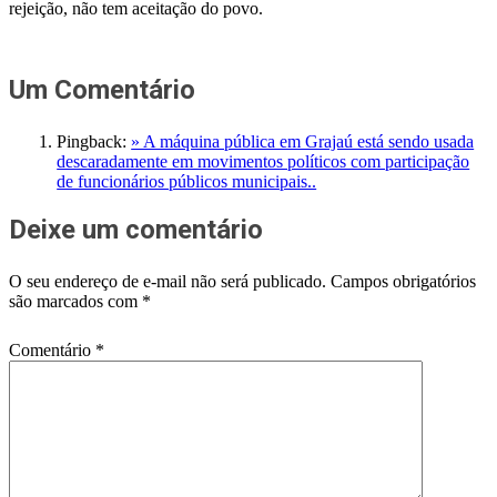
rejeição, não tem aceitação do povo.
Um Comentário
Pingback:
» A máquina pública em Grajaú está sendo usada
descaradamente em movimentos políticos com participação
de funcionários públicos municipais..
Deixe um comentário
O seu endereço de e-mail não será publicado.
Campos obrigatórios
são marcados com
*
Comentário
*