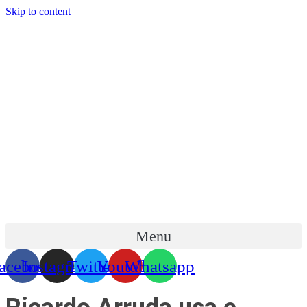
Skip to content
Menu
acebook
Instagram
Twitter
Youtube
Whatsapp