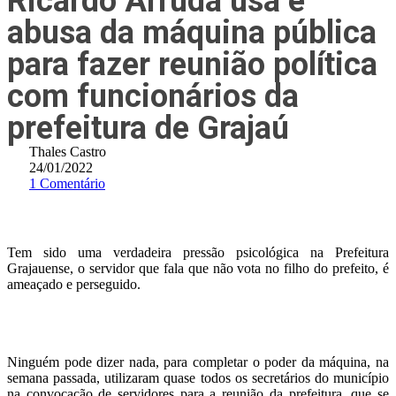
Ricardo Arruda usa e
abusa da máquina pública
para fazer reunião política
com funcionários da
prefeitura de Grajaú
Thales Castro
24/01/2022
1 Comentário
Tem sido uma verdadeira pressão psicológica na Prefeitura
Grajauense, o servidor que fala que não vota no filho do prefeito, é
ameaçado e perseguido.
Ninguém pode dizer nada, para completar o poder da máquina, na
semana passada, utilizaram quase todos os secretários do município
na convocação de servidores para a reunião da prefeitura, que se