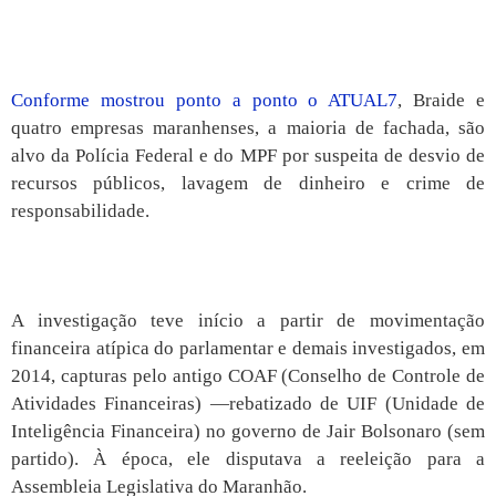
Conforme mostrou ponto a ponto o ATUAL7
, Braide e
quatro empresas maranhenses, a maioria de fachada, são
alvo da Polícia Federal e do MPF por suspeita de desvio de
recursos públicos, lavagem de dinheiro e crime de
responsabilidade.
A investigação teve início a partir de movimentação
financeira atípica do parlamentar e demais investigados, em
2014, capturas pelo antigo COAF (Conselho de Controle de
Atividades Financeiras) —rebatizado de UIF (Unidade de
Inteligência Financeira) no governo de Jair Bolsonaro (sem
partido). À época, ele disputava a reeleição para a
Assembleia Legislativa do Maranhão.