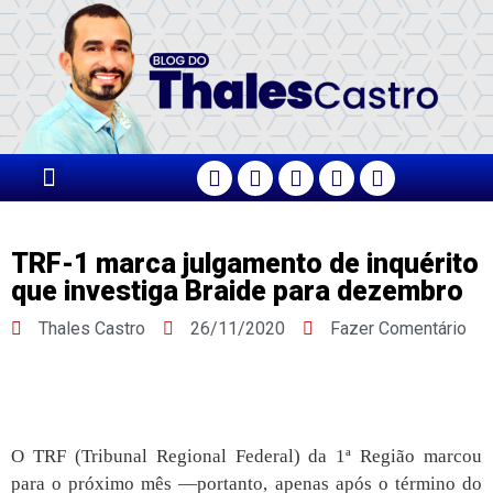
PÁGINA PRINCIPAL
TRF-1 marca julgamento de inquérito
que investiga Braide para dezembro
Thales Castro
26/11/2020
Fazer Comentário
O TRF (Tribunal Regional Federal) da 1ª Região marcou
para o próximo mês —portanto, apenas após o término do