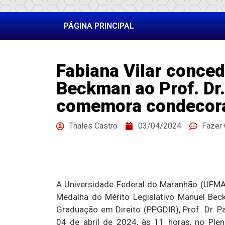
PÁGINA PRINCIPAL
Fabiana Vilar conce
Beckman ao Prof. D
comemora condecor
Thales Castro
03/04/2024
Fazer
A Universidade Federal do Maranhão (UFMA)
Medalha do Mérito Legislativo Manuel Be
Graduação em Direito (PPGDIR), Prof. Dr. 
04 de abril de 2024, às 11 horas, no Ple