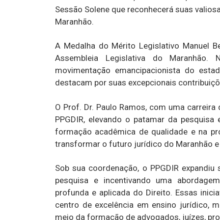
Sessão Solene que reconhecerá suas valiosa
Maranhão.
A Medalha do Mérito Legislativo Manuel B
Assembleia Legislativa do Maranhão
movimentação emancipacionista do estad
destacam por suas excepcionais contribuiç
O Prof. Dr. Paulo Ramos, com uma carreira d
PPGDIR, elevando o patamar da pesquisa e 
formação acadêmica de qualidade e na prod
transformar o futuro jurídico do Maranhão e 
Sob sua coordenação, o PPGDIR expandiu su
pesquisa e incentivando uma abordagem 
profunda e aplicada do Direito. Essas ini
centro de excelência em ensino jurídico, 
meio da formação de advogados, juízes, pr