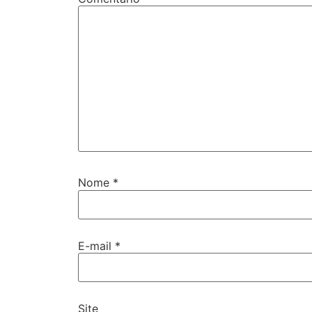
Nome
*
E-mail
*
Site