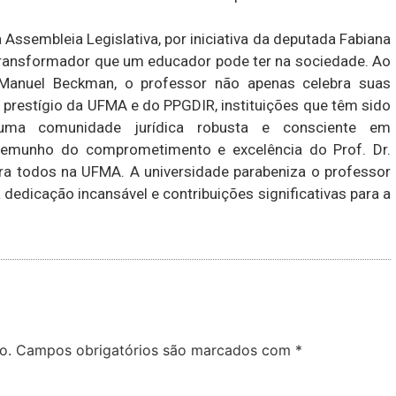
ssembleia Legislativa, por iniciativa da deputada Fabiana
 transformador que um educador pode ter na sociedade. Ao
 Manuel Beckman, o professor não apenas celebra suas
 prestígio da UFMA e do PPGDIR, instituições que têm sido
uma comunidade jurídica robusta e consciente em
temunho do comprometimento e excelência do Prof. Dr.
 todos na UFMA. A universidade parabeniza o professor
dedicação incansável e contribuições significativas para a
o.
Campos obrigatórios são marcados com
*