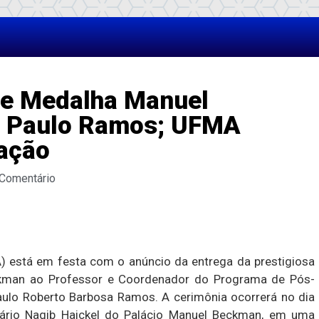
de Medalha Manuel
r. Paulo Ramos; UFMA
ação
 Comentário
 está em festa com o anúncio da entrega da prestigiosa
ckman ao Professor e Coordenador do Programa de Pós-
Paulo Roberto Barbosa Ramos. A cerimônia ocorrerá no dia
nário Nagib Haickel do Palácio Manuel Beckman, em uma