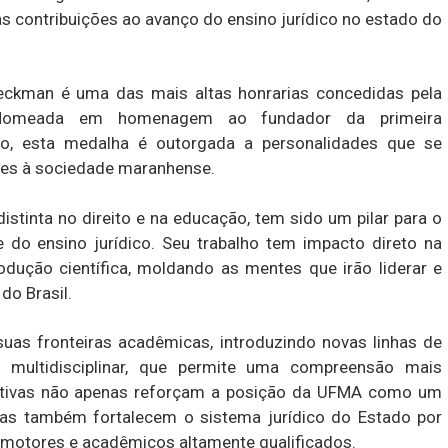
s contribuições ao avanço do ensino jurídico no estado do
eckman é uma das mais altas honrarias concedidas pela
. Nomeada em homenagem ao fundador da primeira
o, esta medalha é outorgada a personalidades que se
ões à sociedade maranhense.
istinta no direito e na educação, tem sido um pilar para o
do ensino jurídico. Seu trabalho tem impacto direto na
ução científica, moldando as mentes que irão liderar e
do Brasil.
as fronteiras acadêmicas, introduzindo novas linhas de
multidisciplinar, que permite uma compreensão mais
ciativas não apenas reforçam a posição da UFMA como um
mas também fortalecem o sistema jurídico do Estado por
omotores e acadêmicos altamente qualificados.