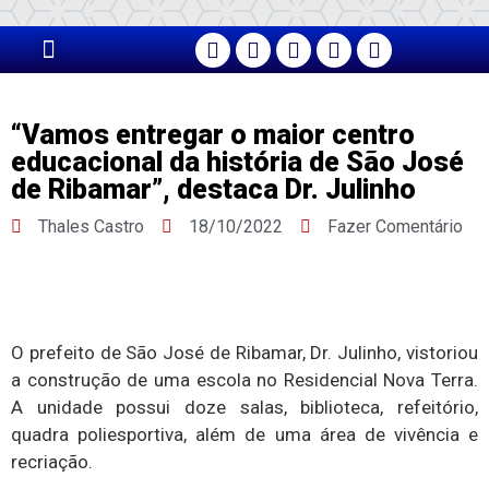
PÁGINA PRINCIPAL
“Vamos entregar o maior centro
educacional da história de São José
de Ribamar”, destaca Dr. Julinho
Thales Castro
18/10/2022
Fazer Comentário
O prefeito de São José de Ribamar, Dr. Julinho, vistoriou
a construção de uma escola no Residencial Nova Terra.
A unidade possui doze salas, biblioteca, refeitório,
quadra poliesportiva, além de uma área de vivência e
recriação.