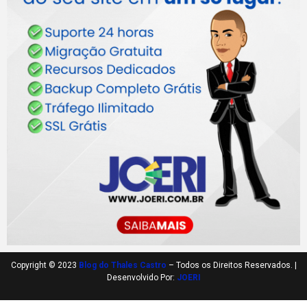
Copyright © 2023
Blog do Thales Castro
– Todos os Direitos Reservados. |
Desenvolvido Por:
JOERI