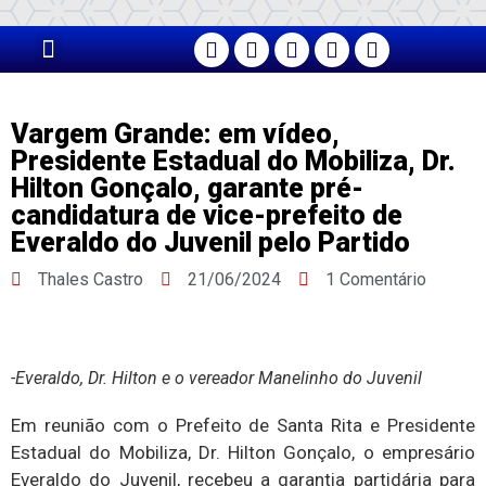
PÁGINA PRINCIPAL
Vargem Grande: em vídeo,
Presidente Estadual do Mobiliza, Dr.
Hilton Gonçalo, garante pré-
candidatura de vice-prefeito de
Everaldo do Juvenil pelo Partido
Thales Castro
21/06/2024
1 Comentário
-Everaldo, Dr. Hilton e o vereador Manelinho do Juvenil
Em reunião com o Prefeito de Santa Rita e Presidente
Estadual do Mobiliza, Dr. Hilton Gonçalo, o empresário
Everaldo do Juvenil, recebeu a garantia partidária para