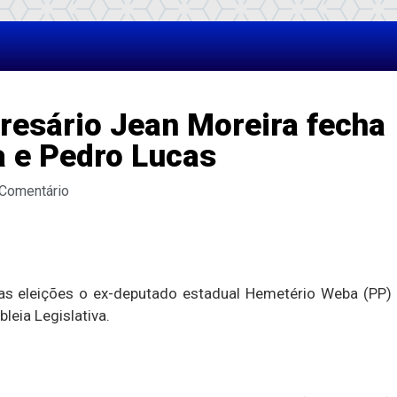
esário Jean Moreira fecha
 e Pedro Lucas
 Comentário
as eleições o ex-deputado estadual Hemetério Weba (PP)
leia Legislativa.