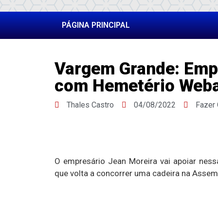
PÁGINA PRINCIPAL
Vargem Grande: Empr
com Hemetério Weba
Thales Castro
04/08/2022
Fazer
O empresário Jean Moreira vai apoiar ness
que volta a concorrer uma cadeira na Assemb