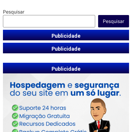
Pesquisar
Pesquisar
Publicidade
Publicidade
Publicidade