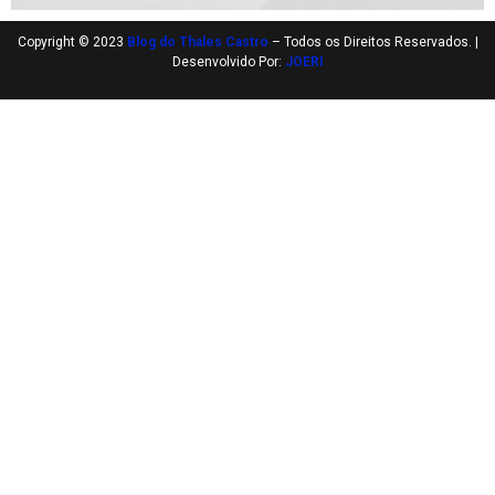
Copyright © 2023
Blog do Thales Castro
– Todos os Direitos Reservados. |
Desenvolvido Por:
JOERI