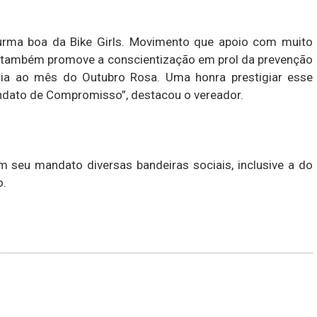
rma boa da Bike Girls. Movimento que apoio com muito
e, também promove a conscientização em prol da prevenção
cia ao mês do Outubro Rosa. Uma honra prestigiar esse
ato de Compromisso”, destacou o vereador.
m seu mandato diversas bandeiras sociais, inclusive a do
o.