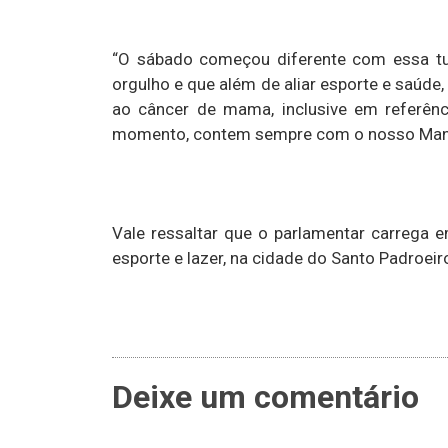
“O sábado começou diferente com essa tu
orgulho e que além de aliar esporte e saúd
ao câncer de mama, inclusive em referên
momento, contem sempre com o nosso Mand
Vale ressaltar que o parlamentar carrega e
esporte e lazer, na cidade do Santo Padroeir
Deixe um comentário