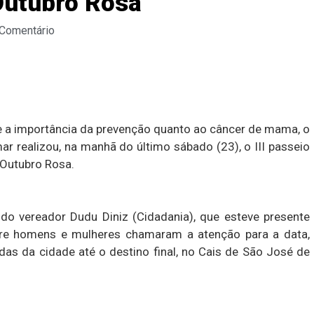
Outubro Rosa
 Comentário
e a importância da prevenção quanto ao câncer de mama, o
r realizou, na manhã do último sábado (23), o III passeio
 Outubro Rosa.
do vereador Dudu Diniz (Cidadania), que esteve presente
ntre homens e mulheres chamaram a atenção para a data,
das da cidade até o destino final, no Cais de São José de