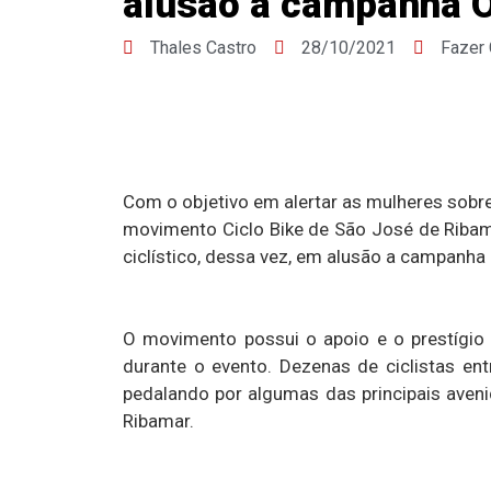
alusão a campanha 
Thales Castro
28/10/2021
Fazer
Com o objetivo em alertar as mulheres sobr
movimento Ciclo Bike de São José de Ribama
ciclístico, dessa vez, em alusão a campanha
O movimento possui o apoio e o prestígio 
durante o evento. Dezenas de ciclistas e
pedalando por algumas das principais aveni
Ribamar.