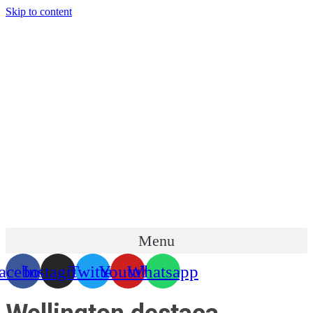
Skip to content
Menu
acebook
Instagram
Twitter
Youtube
Whatsapp