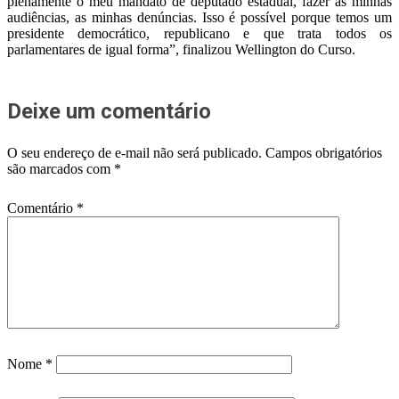
plenamente o meu mandato de deputado estadual, fazer as minhas
audiências, as minhas denúncias. Isso é possível porque temos um
presidente democrático, republicano e que trata todos os
parlamentares de igual forma”, finalizou Wellington do Curso.
Deixe um comentário
O seu endereço de e-mail não será publicado.
Campos obrigatórios
são marcados com
*
Comentário
*
Nome
*